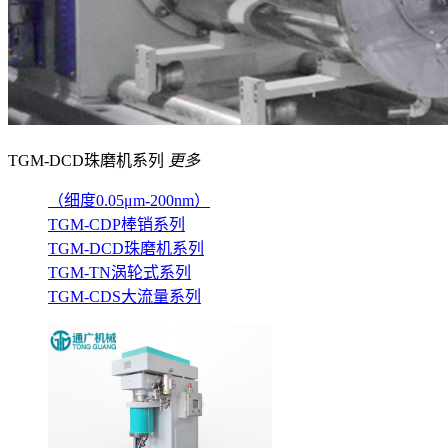
TGM-DCD珠磨机系列
更多
（细度0.05μm-200nm）
TGM-CDP棒销系列
TGM-DCD珠磨机系列
TGM-TN涡轮式系列
TGM-CDS大流量系列