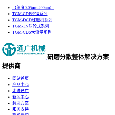
（细度0.05μm-200nm）
TGM-CDP棒销系列
TGM-DCD珠磨机系列
TGM-TN涡轮式系列
TGM-CDS大流量系列
研磨分散整体
解决方案
提供商
网站首页
产品中心
走进通广
新闻中心
解决方案
服务支持