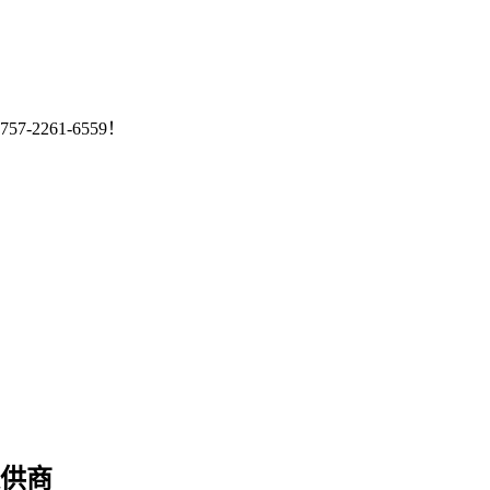
261-6559！
供商