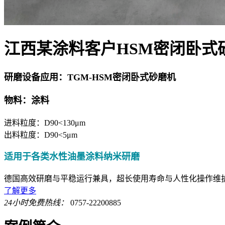
江西某涂料客户HSM密闭卧式
研磨设备应用：TGM-HSM密闭卧式砂磨机
物料：涂料
进料粒度：D90<130μm
出料粒度：D90<5μm
适用于各类水性油墨涂料纳米研磨
德国高效研磨与平稳运行兼具，超长使用寿命与人性化操作维
了解更多
24小时免费热线：
0757-22200885