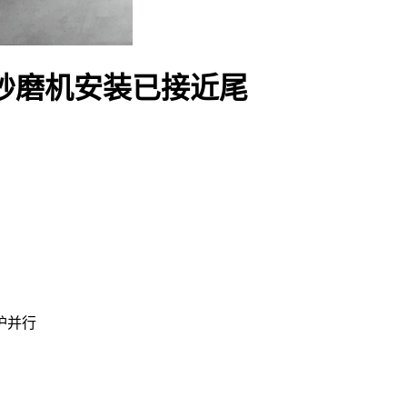
砂磨机安装已接近尾
护并行