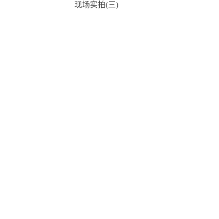
拍(二)
现场实拍(三)