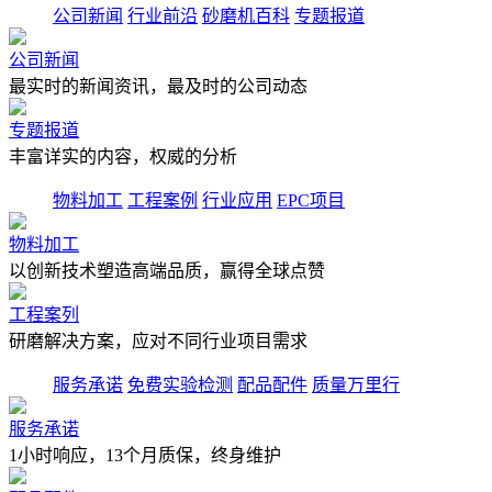
公司新闻
行业前沿
砂磨机百科
专题报道
公司新闻
最实时的新闻资讯，最及时的公司动态
专题报道
丰富详实的内容，权威的分析
物料加工
工程案例
行业应用
EPC项目
物料加工
以创新技术塑造高端品质，赢得全球点赞
工程案列
研磨解决方案，应对不同行业项目需求
服务承诺
免费实验检测
配品配件
质量万里行
服务承诺
1小时响应，13个月质保，终身维护