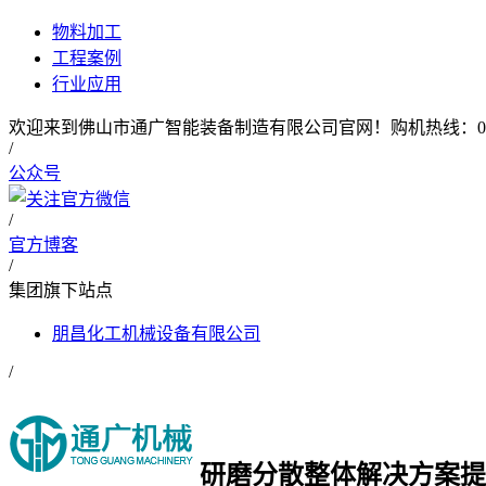
物料加工
工程案例
行业应用
欢迎来到佛山市通广智能装备制造有限公司官网！购机热线：0757-2
/
公众号
/
官方博客
/
集团旗下站点
朋昌化工机械设备有限公司
/
研磨分散整体
解决方案提