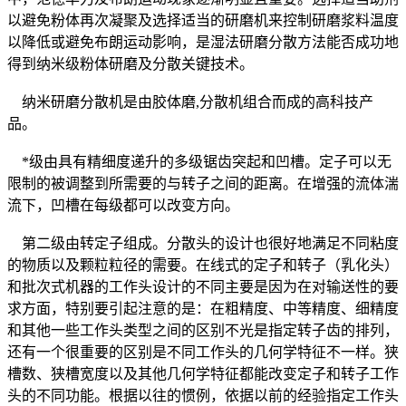
以避免粉体再次凝聚及选择适当的研磨机来控制研磨浆料温度
以降低或避免布朗运动影响，是湿法研磨分散方法能否成功地
得到纳米级粉体研磨及分散关键技术。
纳米研磨分散机是由胶体磨,分散机组合而成的高科技产
品。
*级由具有精细度递升的多级锯齿突起和凹槽。定子可以无
限制的被调整到所需要的与转子之间的距离。在增强的流体湍
流下，凹槽在每级都可以改变方向。
第二级由转定子组成。分散头的设计也很好地满足不同粘度
的物质以及颗粒粒径的需要。在线式的定子和转子（乳化头）
和批次式机器的工作头设计的不同主要是因为在对输送性的要
求方面，特别要引起注意的是：在粗精度、中等精度、细精度
和其他一些工作头类型之间的区别不光是指定转子齿的排列，
还有一个很重要的区别是不同工作头的几何学特征不一样。狭
槽数、狭槽宽度以及其他几何学特征都能改变定子和转子工作
头的不同功能。根据以往的惯例，依据以前的经验指定工作头