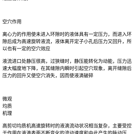
空穴作用
离心力的作用使未进入环隙时的液体具有一定压力，而进入环
隙后成为高速旋转液流，液体离开定子小孔后压力又回升，所
以也有一定的空穴效应
液流进口处静压很高，过狭缝时，静压能转化为动能，压力迅
速大幅度地下降，在其缝隙内瞬时引起空穴现象，离开缝隙后
压力的回升又使空穴消失，因而使液滴破碎
微观
均质
机理
高剪切均质机高速旋转时的液滴流动状况相当复杂，主要受控
于作用在液滴表面不断变化的流动速度和由此产生的脉动压