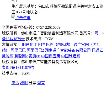
601
生产展示基地：佛山市顺德区勒流街道冲鹤村富安工业
区26-1号地块之6
全国免费咨询热线：
0757-22616559
版权所有：佛山市通广智能装备制造有限公司 备案号：
粤ICP
备18141879号
技术支持：TGM
友情链接：
朋昌化工
阿里巴巴（国际站）
通广官网（国际
站）
阿里巴巴
阿里巴巴2
湖南通广智能装备有限公司
讯道云
慧聪网
慧聪网2
黄页88
中国供应商
中国制造网
版权所有：佛山市通广智能装备制造有限公司
粤ICP备18141879号
技术支持：TGM
电话
地图
分享
留言