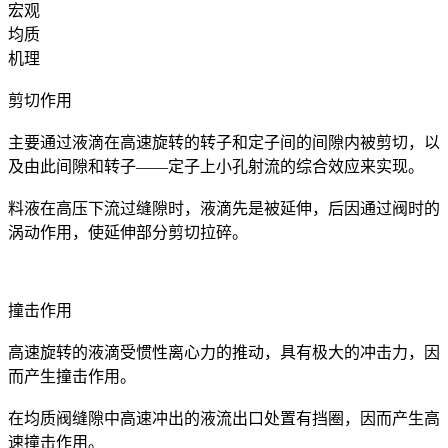
宏观
均质
机理
剪切作用
主要通过液滴在高速旋转的转子和定子间的间隙内被剪切，以
及由此间隙和转子——定子上小孔射流的综合效应来实现。
料液在高压下流过缝隙时，液滴先是被延伸，后因通过阀时的
涡动作用，使延伸部分剪切拉碎。
撞击作用
高速旋转的液滴受惯性离心力的推动，具有极大的冲击力，因
而产生撞击作用。
在均质阀缝隙中高速冲出的液流出口处置有挡圈，因而产生高
速撞击作用。