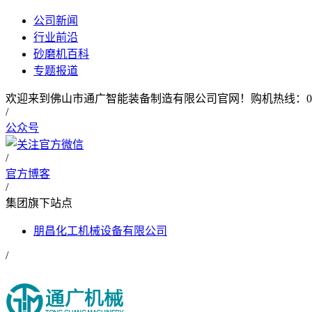
公司新闻
行业前沿
砂磨机百科
专题报道
欢迎来到佛山市通广智能装备制造有限公司官网！购机热线：0757-2
/
公众号
/
官方博客
/
集团旗下站点
朋昌化工机械设备有限公司
/