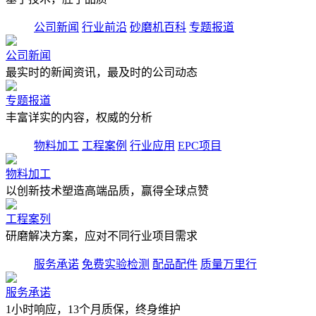
公司新闻
行业前沿
砂磨机百科
专题报道
公司新闻
最实时的新闻资讯，最及时的公司动态
专题报道
丰富详实的内容，权威的分析
物料加工
工程案例
行业应用
EPC项目
物料加工
以创新技术塑造高端品质，赢得全球点赞
工程案列
研磨解决方案，应对不同行业项目需求
服务承诺
免费实验检测
配品配件
质量万里行
服务承诺
1小时响应，13个月质保，终身维护