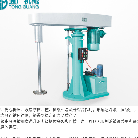
、离心挤压、液层摩擦、撞击撕裂和湍流等综合作用，形成悬浮液（固/液），
过高频的循环往复，终得到稳定的高品质产品。
由具有精细度递升的多级锯齿突起和凹槽。定子可以无限制的被调整到所需
粒径的需要。