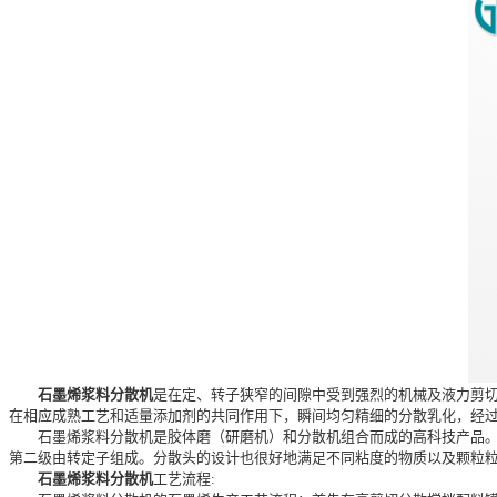
石墨烯浆料分散机
是在定、转子狭窄的间隙中受到强烈的机械及液力剪切
在相应成熟工艺和适量添加剂的共同作用下，瞬间均匀精细的分散乳化，经
石墨烯浆料分散机是胶体磨（研磨机）和分散机组合而成的高科技产品。级
第二级由转定子组成。分散头的设计也很好地满足不同粘度的物质以及颗粒
石墨烯浆料分散机
工艺流程: