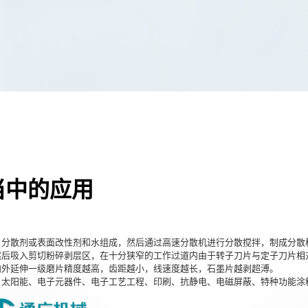
当中的应用
、分散剂或表面改性剂和水组成，然后通过高速分散机进行分散搅拌，制成分散
然后吸入剪切粉碎剥层区，在十分狭窄的工作过道内由于转子刀片与定子刀片相
向外延伸一级磨片精度越高，齿距越小，线速度越长，石墨片越剥超溥。
阳能、电子元器件、电子工艺工程、印刷、抗静电、电磁屏蔽、特种功能涂