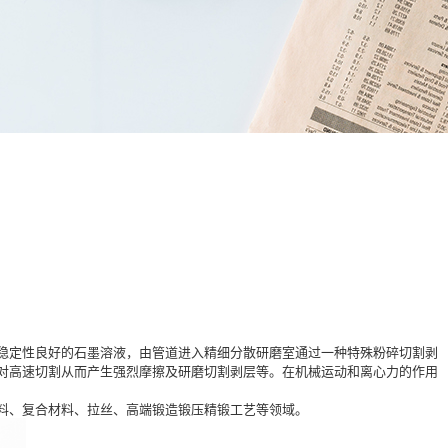
稳定性良好的石墨溶液，由管道进入精细分散研磨室通过一种特殊粉碎切割剥
对高速切割从而产生强烈摩擦及研磨切割剥层等。在机械运动和离心力的作用
料、复合材料、拉丝、高端锻造锻压精锻工艺等领域。