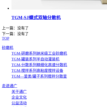
TGM-SJ蝶式双轴分散机
上一篇：没有了
下一篇：没有了
TOP
砂磨机
TGM-研磨系列纳米级工业砂磨机
TGM-罐装系列半自动灌装机
TGM-分散系列精细化高速分散机
TGM-搅拌系列高粘度搅拌设备
TGM—釜类/罐子系列搅拌分散釜
走进通广
关于通广
企业文化
公益活动