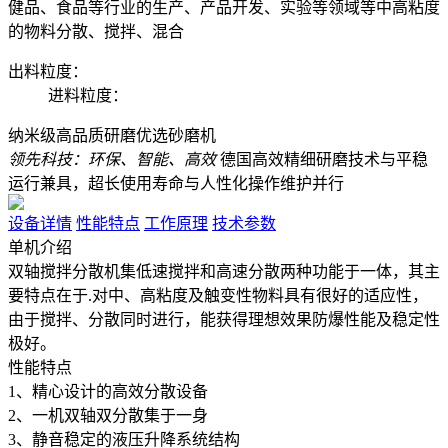
健品、食品等行业的生产、产品开发、实验等领域等中高粘度
的物料分散、搅拌、混合
出料粒度：
进料粒度：
纳米级高品质研磨优选砂磨机
领先科技：环保、智能、高效
德国高效精细研磨技术与平稳
运行兼具，超长使用寿命与人性化操作维护并行
设备详情
性能特点
工作原理
技术参数
单机介绍
双轴搅拌分散机集低速搅拌和高速分散两种功能于一体，其主
要特点在于.对中、高粘度及触变性物料具有很好的适应性，
由于搅拌、分散同时进行，能获得理想效果防爆性能及稳定性
极好。
性能特点
1、精心设计的高效分散设备
2、一机双轴双分散集于一身
3、静音稳定的液压升降系统结构