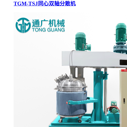
TGM-TSJ同心双轴分散机