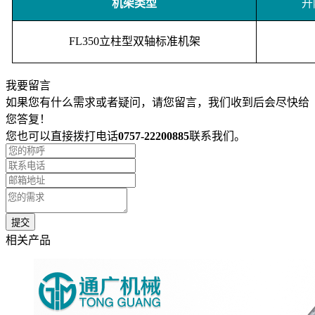
机架类型
升
FL350立柱型双轴标准机架
我要留言
如果您有什么需求或者疑问，请您留言，我们收到后会尽快给
您答复！
您也可以直接拨打电话
0757-22200885
联系我们。
相关产品