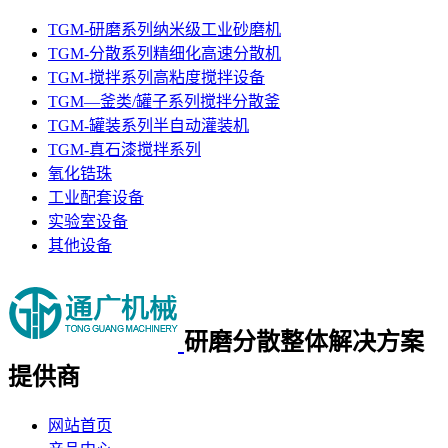
TGM-研磨系列纳米级工业砂磨机
TGM-分散系列精细化高速分散机
TGM-搅拌系列高粘度搅拌设备
TGM—釜类/罐子系列搅拌分散釜
TGM-罐装系列半自动灌装机
TGM-真石漆搅拌系列
氧化锆珠
工业配套设备
实验室设备
其他设备
研磨分散整体
解决方案
提供商
网站首页