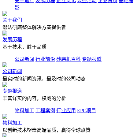
关于通广
发展历程
企业文化
公益活动
企业资质
基地缩
影
关于我们
湿法研磨整体解决方案提供者
发展历程
基于技术，胜于品质
公司新闻
行业前沿
砂磨机百科
专题报道
公司新闻
最实时的新闻资讯，最及时的公司动态
专题报道
丰富详实的内容，权威的分析
物料加工
工程案例
行业应用
EPC项目
物料加工
以创新技术塑造高端品质，赢得全球点赞