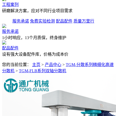
工程案列
研磨解决方案，应对不同行业项目需求
服务承诺
免费实验检测
配品配件
质量万里行
服务承诺
1小时响应，13个月质保，终身维护
配品配件
设有强大设备配件库，价格为成本价
您的当前位置：
主页
>
产品中心
>
TGM-分散系列精细化高速
分散机
>
TGM-FLB系列双轴分散机