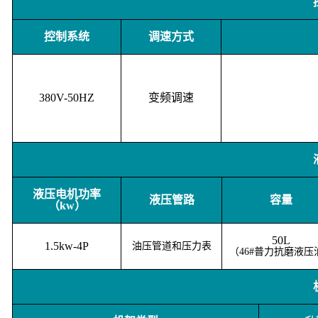
控制系统
调速方式
380V-50HZ
变频调速
液压电机功率
液压管路
容量
（kw）
50L
1.5kw-4P
油压管道和压力表
（46#普力抗磨液压