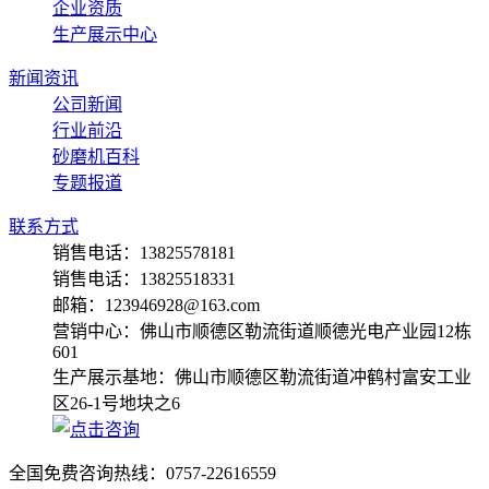
企业资质
生产展示中心
新闻资讯
公司新闻
行业前沿
砂磨机百科
专题报道
联系方式
销售电话：13825578181
销售电话：13825518331
邮箱：123946928@163.com
营销中心：佛山市顺德区勒流街道顺德光电产业园12栋
601
生产展示基地：佛山市顺德区勒流街道冲鹤村富安工业
区26-1号地块之6
全国免费咨询热线：
0757-22616559